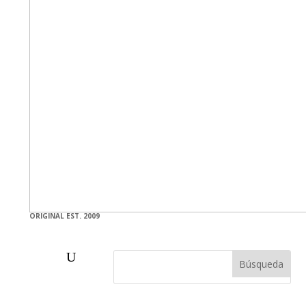
ORIGINAL EST. 2009
U