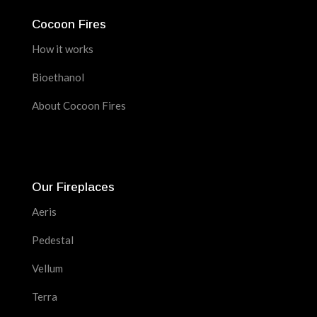
Cocoon Fires
How it works
Bioethanol
About Cocoon Fires
Our Fireplaces
Aeris
Pedestal
Vellum
Terra