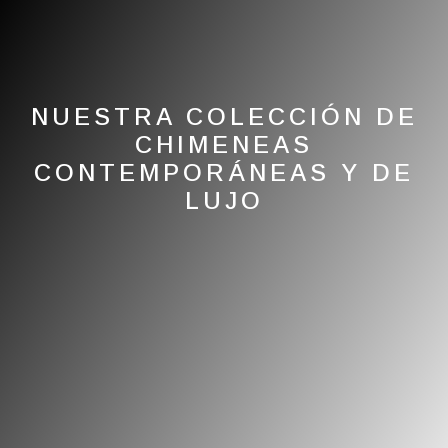
NUESTRA COLECCIÓN DE
CHIMENEAS
CONTEMPORÁNEAS Y DE
LUJO