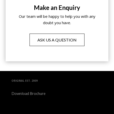
Make an Enquiry
Our team will be happy to help you with any
doubt you have.
ASK US A QUESTION
ORIGINAL EST. 2009
Download Brochure