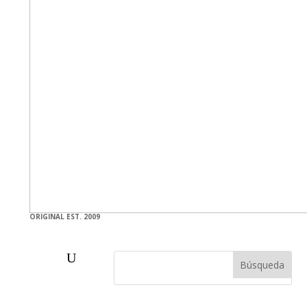
ORIGINAL EST. 2009
U