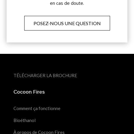
en cas de doute.
POSEZ-NOUS UNE QUESTION
TÉLÉCHARGER LA BROCHURE
Cocoon Fires
Comment ça fonctionne
Bioéthanol
À propos de Cocoon Fires