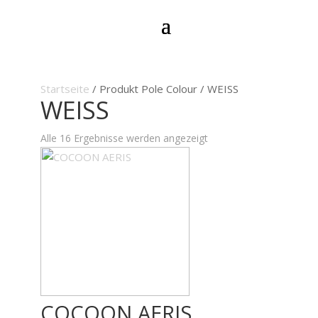
Startseite
/ Produkt Pole Colour / WEISS
WEISS
Nach
Alle 16 Ergebnisse werden angezeigt
neuesten
sortiert
COCOON AERIS