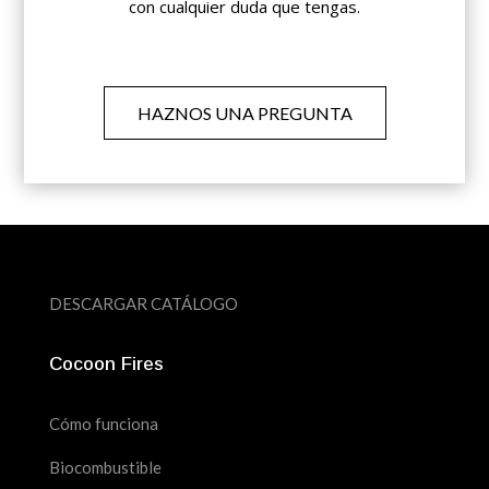
con cualquier duda que tengas.
HAZNOS UNA PREGUNTA
DESCARGAR CATÁLOGO
Cocoon Fires
Cómo funciona
Biocombustible