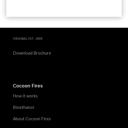
ORIGINAL EST. 2009
Download Brochure
Cocoon Fires
How it works
Bioethanol
About Cocoon Fires