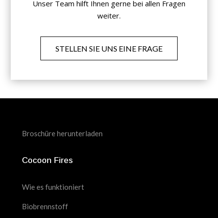
Unser Team hilft Ihnen gerne bei allen Fragen
weiter.
STELLEN SIE UNS EINE FRAGE
Broschüre herunterladen
Cocoon Fires
Wie es funktioniert
Biobrennstoff