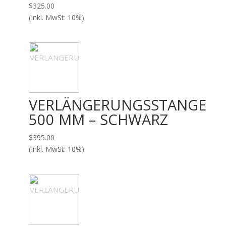
$
325.00
(Inkl. MwSt: 10%)
VERLÄNGERUNGSSTANGE
500 MM – SCHWARZ
$
395.00
(Inkl. MwSt: 10%)