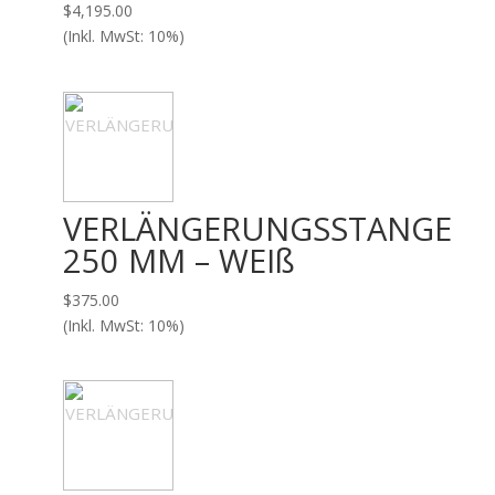
$
4,195.00
(Inkl. MwSt: 10%)
VERLÄNGERUNGSSTANGE
250 MM – WEIß
$
375.00
(Inkl. MwSt: 10%)