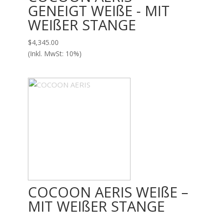
GENEIGT WEIßE - MIT
WEIßER STANGE
$
4,345.00
(Inkl. MwSt: 10%)
COCOON AERIS WEIßE –
MIT WEIßER STANGE